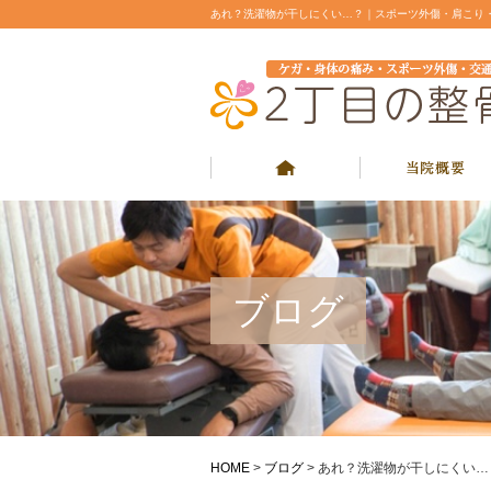
あれ？洗濯物が干しにくい…？｜スポーツ外傷・肩こり
ブログ
HOME
>
ブログ
>
あれ？洗濯物が干しにくい…