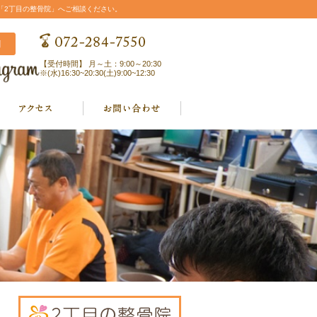
「2丁目の整骨院」へご相談ください。
【受付時間】 月～土：9:00～20:30
※(水)16:30~20:30(土)9:00~12:30