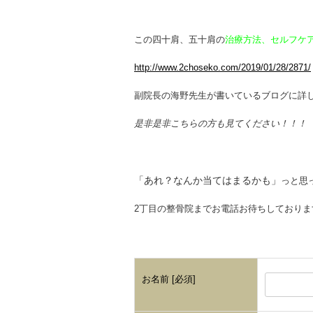
この四十肩、五十肩の
治療方法、セルフケ
http://www.2choseko.com/2019/01/28/2871/
副院長の海野先生が書いているブログに詳
是非是非こちらの方も見てください！！！
「あれ？なんか当てはまるかも」
っと思
2丁目の整骨院までお電話お待ちしておりま
お名前 [必須]