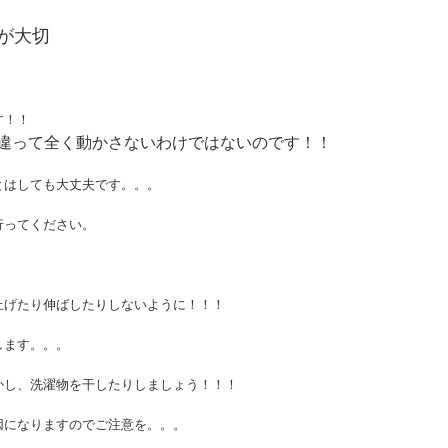
が大切
す！！
違って全く動かさないわけではないのです！！
とはしても大丈夫です。。。
行ってください。
上げたり伸ばしたりしないように！！！
します。。。
かし、洗濯物を干したりしましょう！！！
因になりますのでご注意を。。。