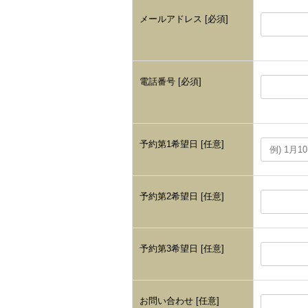
メールアドレス [必須]
電話番号 [必須]
予約第1希望日 [任意]
予約第2希望日 [任意]
予約第3希望日 [任意]
お問い合わせ [任意]