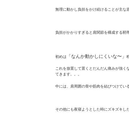
無理に動かし負担をかけ続けることが主な
負担がかかりすぎると肩関節を構成する靭
「なんか動かしにくいな〜」
初めは
これを放置して置くとだんだん痛みが強く
てきます。。。
中には、肩周囲の骨や筋肉を結びつけてい
その他にも夜寝ようとした時にズキズキし