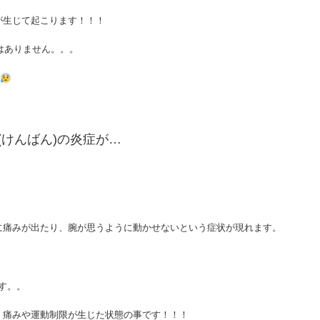
が生じて起こります！！！
はありません。。。
けんばん)の炎症が…
に痛みが出たり、腕が思うように動かせないという症状が現れます。
す。。
、痛みや運動制限が生じた状態の事です！！！