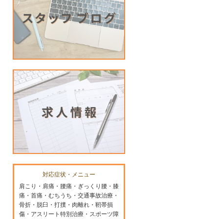
対応症状・メニュー
肩こり・肩痛・腰痛・ぎっくり腰・膝
痛・首痛・むちうち・交通事故治療・
骨折・脱臼・打撲・肉離れ・靭帯損
傷・アスリート特別治療・スポーツ障