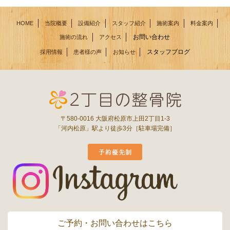
HOME
当院概要
設備紹介
スタッフ紹介
施術案内
料金案内
お問い合わせ
施術の流れ
アクセス
スタッフブログ
採用情報
患者様の声
お知らせ
〒580-0016 大阪府松原市上田2丁目1-3
「河内松原」駅より徒歩3分［駐車場完備］
ご予約・お問い合わせはこちら