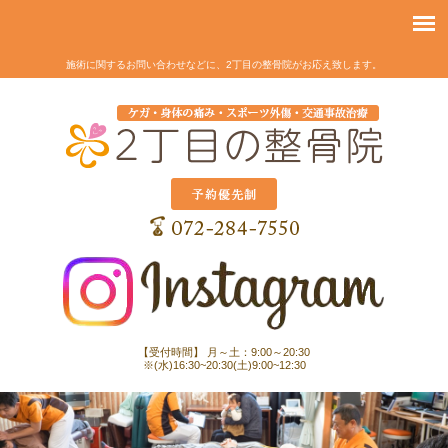
施術に関するお問い合わせなどに、2丁目の整骨院がお応え致します。
【受付時間】 月～土：9:00～20:30
※(水)16:30~20:30(土)9:00~12:30