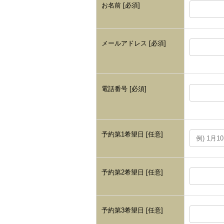
お名前 [必須]
メールアドレス [必須]
電話番号 [必須]
予約第1希望日 [任意]
予約第2希望日 [任意]
予約第3希望日 [任意]