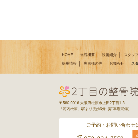
HOME
当院概要
設備紹介
スタッ
採用情報
患者様の声
お知らせ
ス
〒580-0016 大阪府松原市上田2丁目1-3
「河内松原」駅より徒歩3分［駐車場完備］
ご予約・お問い合わせ