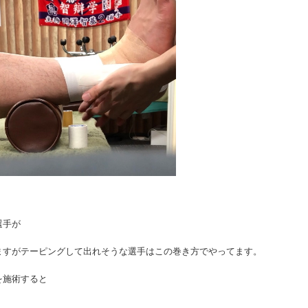
選手が
ますがテーピングして出れそうな選手はこの巻き方でやってます。
を施術すると