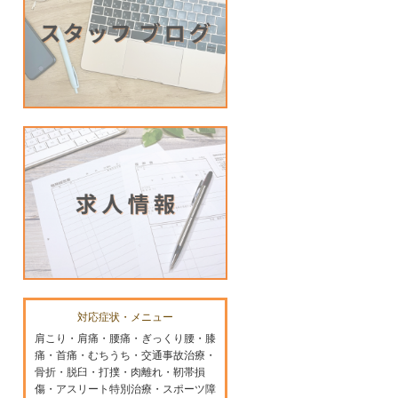
対応症状・メニュー
肩こり・肩痛・腰痛・ぎっくり腰・膝
痛・首痛・むちうち・交通事故治療・
骨折・脱臼・打撲・肉離れ・靭帯損
傷・アスリート特別治療・スポーツ障