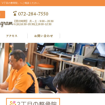
「2丁目の整骨院」へご相談ください。
【受付時間】 月～土：9:00～20:30
※(水)16:30~20:30(土)9:00~12:30