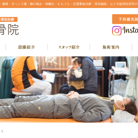
り・腰痛・ぎっくり腰・膝の痛み・肉離れ・むちうち・交通事故治療・美容鍼灸、など大阪府松原市の
防！