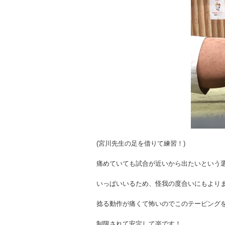
(宮川先生の足を借りて練習！)
痛めていても試合が近いから出たいという
いっぱいいるため、怪我の度合いにもより
捻る動作が痛くて怖いのでこのテーピング
制限されて安定して楽です！