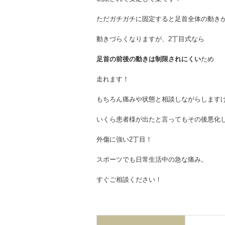
ただガチガチに固定すると足首全体の動き
動きづらくなりますが、2丁目式なら
足首の前後の動きは制限されにくい
ため
走れます！
もちろん痛みや状態と相談しながらします
いくら患者様が出たと言ってもその後悪化
外傷に強い2丁目！
スポーツでも日常生活中の急な痛み。
すぐご相談ください！