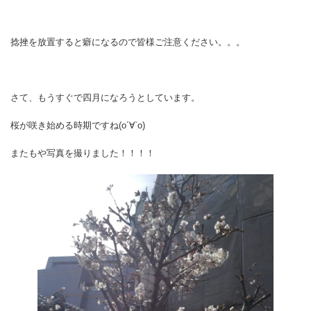
捻挫を放置すると癖になるので皆様ご注意ください。。。
さて、もうすぐで四月になろうとしています。
桜が咲き始める時期ですね(о´∀`о)
またもや写真を撮りました！！！！