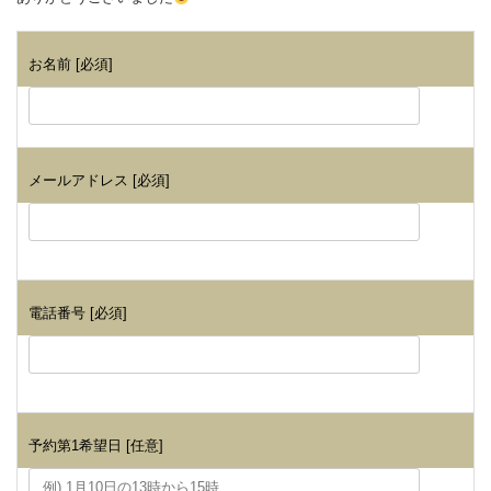
お名前 [必須]
メールアドレス [必須]
電話番号 [必須]
予約第1希望日 [任意]