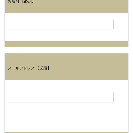
お名前 [必須]
メールアドレス [必須]