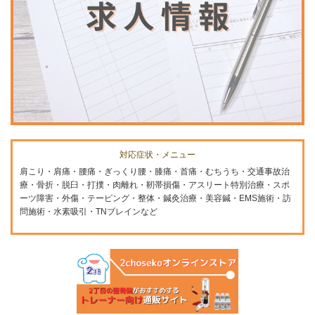
対応症状・メニュー
肩こり・肩痛・腰痛・ぎっくり腰・膝痛・首痛・むちうち・交通事故治
療・骨折・脱臼・打撲・肉離れ・靭帯損傷・アスリート特別治療・スポ
ーツ障害・外傷・テーピング・整体・鍼灸治療・美容鍼・EMS施術・訪
問施術・水素吸引・TNブレインなど