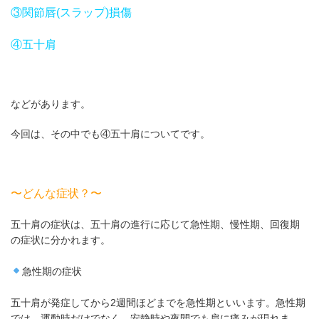
③関節唇(スラップ)損傷
④五十肩
などがあります。
今回は、その中でも④五十肩についてです。
〜どんな症状？〜
五十肩の症状は、五十肩の進行に応じて急性期、慢性期、回復期
の症状に分かれます。
急性期の症状
五十肩が発症してから2週間ほどまでを急性期といいます。急性期
では、運動時だけでなく、安静時や夜間でも肩に痛みが現れま