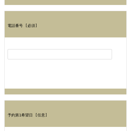
電話番号 [必須]
予約第1希望日 [任意]