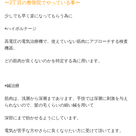
〜2丁目の整骨院でやっている事〜
少しでも早く楽になってもらう為に
◉ハイボルテージ
高電圧の電気治療機で、使えていない筋肉にアプローチする検査
機器。
どの筋肉が良くないのかを特定する為に用います。
◉鍼治療
筋肉は、浅層から深層まであります。手技では深層に刺激を与え
られないので、髪の毛くらいの細い鍼を用いて
深部にまで効かせるようにしています。
電気が苦手な方やさらに良くなりたい方に受けて頂いてます。