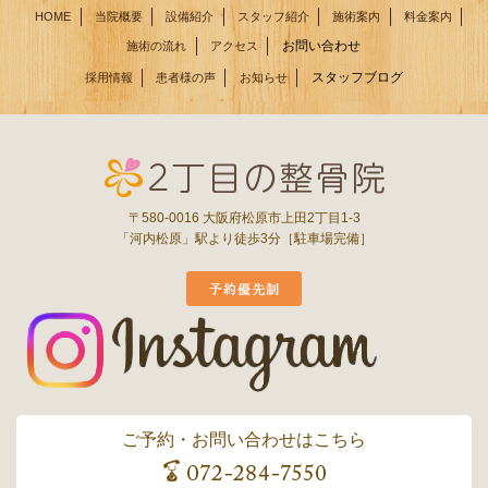
HOME
当院概要
設備紹介
スタッフ紹介
施術案内
料金案内
お問い合わせ
施術の流れ
アクセス
スタッフブログ
採用情報
患者様の声
お知らせ
〒580-0016 大阪府松原市上田2丁目1-3
「河内松原」駅より徒歩3分［駐車場完備］
ご予約・お問い合わせはこちら