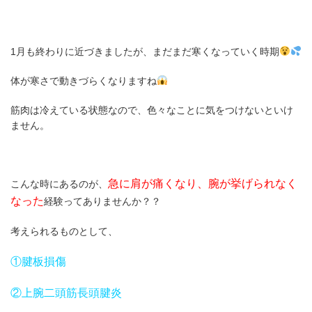
1月も終わりに近づきましたが、まだまだ寒くなっていく時期
体が寒さで動きづらくなりますね
筋肉は冷えている状態なので、色々なことに気をつけないといけ
ません。
急に
肩が痛くなり
、
腕が挙げられなく
こんな時にあるのが、
なった
経験ってありませんか？？
考えられるものとして、
①腱板損傷
②上腕二頭筋長頭腱炎