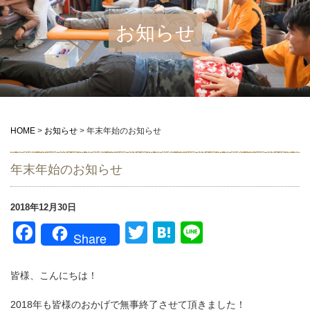
お知らせ
HOME
>
お知らせ
>
年末年始のお知らせ
年末年始のお知らせ
2018年12月30日
Facebook
Twitter
Hatena
Line
Share
皆様、こんにちは！
2018年も皆様のおかげで無事終了させて頂きました！