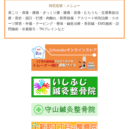
対応症状・メニュー
肩こり・肩痛・腰痛・ぎっくり腰・膝痛・首痛・むちうち・交通事故治
療・骨折・脱臼・打撲・肉離れ・靭帯損傷・アスリート特別治療・スポ
ーツ障害・外傷・テーピング・整体・鍼灸治療・美容鍼・EMS施術・訪
問施術・水素吸引・TNブレインなど