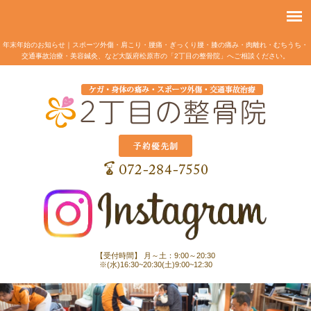
年末年始のお知らせ｜スポーツ外傷・肩こり・腰痛・ぎっくり腰・膝の痛み・肉離れ・むちうち・
交通事故治療・美容鍼灸、など大阪府松原市の「2丁目の整骨院」へご相談ください。
【受付時間】 月～土：9:00～20:30
※(水)16:30~20:30(土)9:00~12:30