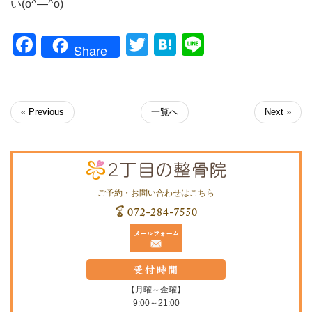
い(o^―^o)
Facebook
Twitter
Hatena
Line
Share
« Previous
一覧へ
Next »
ご予約・お問い合わせはこちら
【月曜～金曜】
9:00～21:00