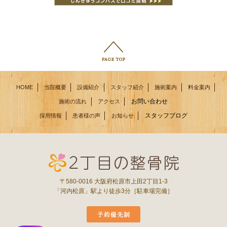
HOME
当院概要
設備紹介
スタッフ紹介
施術案内
料金案内
お問い合わせ
施術の流れ
アクセス
スタッフブログ
採用情報
患者様の声
お知らせ
〒580-0016 大阪府松原市上田2丁目1-3
「河内松原」駅より徒歩3分［駐車場完備］