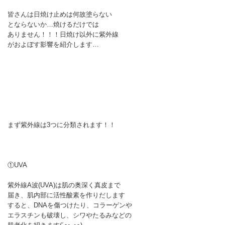
皆さんは日焼け止めは何故塗らない
とならないか…焼けるだけでは
ありません！！！日焼け以外に紫外線
がおよぼす影響を紹介します…
まず紫外線は3つに分類されます！！
①UVA
紫外線A波(UVA)は肌の奥深く真皮まで
届き、肌内部に活性酸素を作りだします
すると、DNAを傷つけたり、コラーゲンや
エラスチンも破壊し、シワやたるみなどの