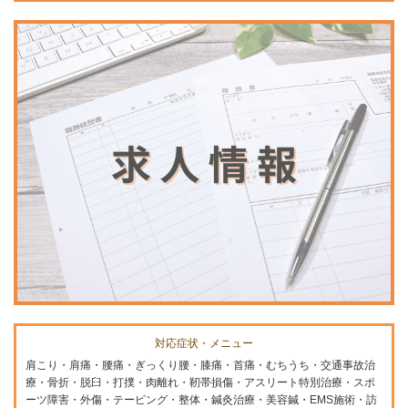
対応症状・メニュー
肩こり・肩痛・腰痛・ぎっくり腰・膝痛・首痛・むちうち・交通事故治
療・骨折・脱臼・打撲・肉離れ・靭帯損傷・アスリート特別治療・スポ
ーツ障害・外傷・テーピング・整体・鍼灸治療・美容鍼・EMS施術・訪