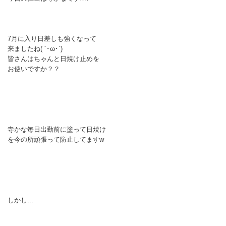
7月に入り日差しも強くなって
来ましたね( ´･ω･`)
皆さんはちゃんと日焼け止めを
お使いですか？？
寺かな毎日出勤前に塗って日焼け
を今の所頑張って防止してますw
しかし…