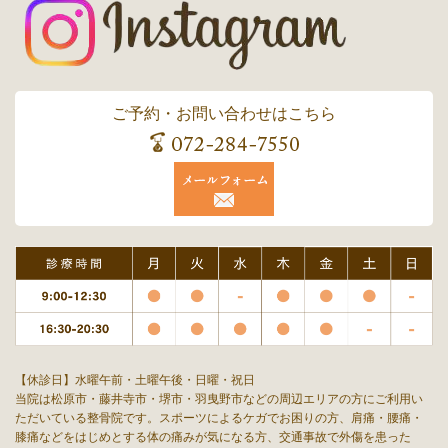
ご予約・お問い合わせはこちら
【休診日】水曜午前・土曜午後・日曜・祝日
当院は松原市・藤井寺市・堺市・羽曳野市などの周辺エリアの方にご利用い
ただいている整骨院です。スポーツによるケガでお困りの方、肩痛・腰痛・
膝痛などをはじめとする体の痛みが気になる方、交通事故で外傷を患った