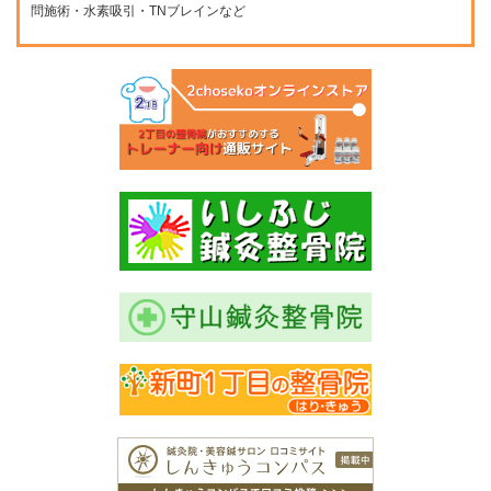
問施術・水素吸引・TNブレインなど