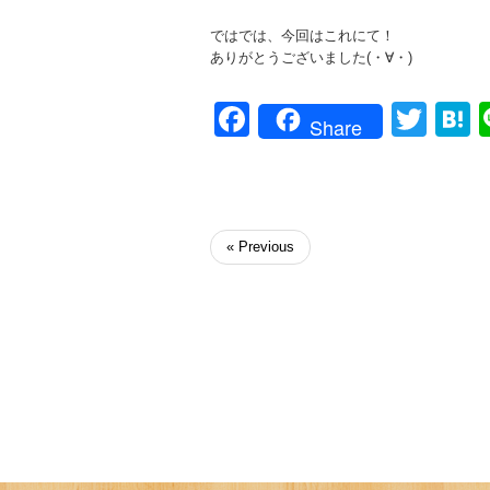
ではでは、今回はこれにて！
ありがとうございました(・∀・)
Facebook
Twit
H
Share
« Previous