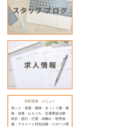
対応症状・メニュー
肩こり・肩痛・腰痛・ぎっくり腰・膝
痛・首痛・むちうち・交通事故治療・
骨折・脱臼・打撲・肉離れ・靭帯損
傷・アスリート特別治療・スポーツ障