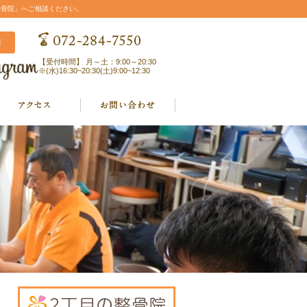
整骨院」へご相談ください。
【受付時間】 月～土：9:00～20:30
※(水)16:30~20:30(土)9:00~12:30