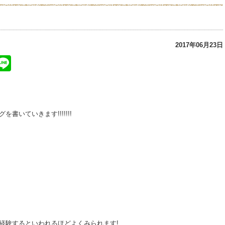
2017年06月23日
ter
atena
Line
いていきます!!!!!!!
経験するといわれるほどよくみられます!