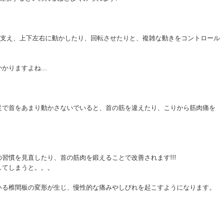
頭を支え、上下左右に動かしたり、回転させたりと、複雑な動きをコントロール
かかりますよね…
足で首をあまり動かさないでいると、首の筋を違えたり、こりから筋肉痛を
習慣を見直したり、首の筋肉を鍛えることで改善されます!!!
してしまうと。。。
いる椎間板の変形が生じ、慢性的な痛みやしびれを起こすようになります。