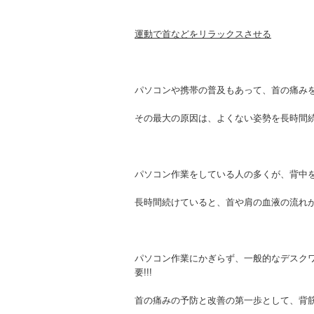
運動で首などをリラックスさせる
パソコンや携帯の普及もあって、首の痛み
その最大の原因は、よくない姿勢を長時間続け
パソコン作業をしている人の多くが、背中
長時間続けていると、首や肩の血液の流れが悪
パソコン作業にかぎらず、一般的なデスク
要!!!
首の痛みの予防と改善の第一歩として、背