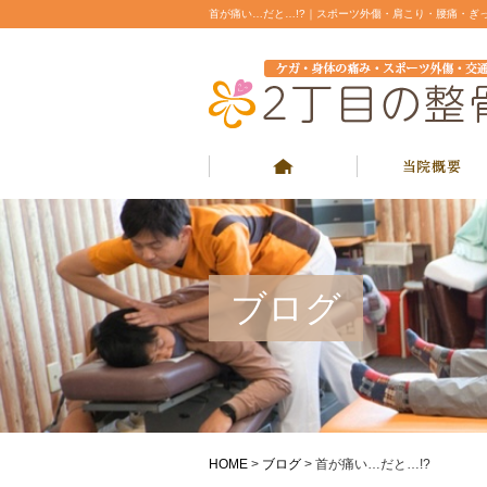
首が痛い…だと…!?｜スポーツ外傷・肩こり・腰痛・ぎ
ブログ
HOME
>
ブログ
>
首が痛い…だと…!?