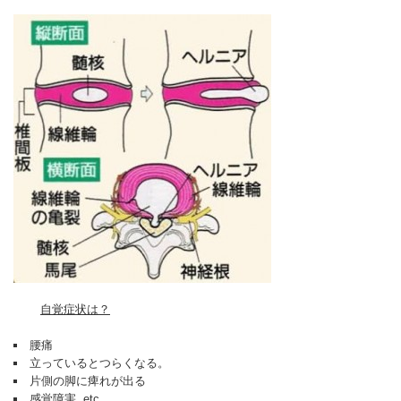
自覚症状は？
腰痛
立っているとつらくなる。
片側の脚に痺れが出る
感覚障害 etc…