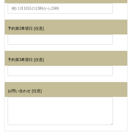
予約第2希望日 [任意]
予約第3希望日 [任意]
お問い合わせ [任意]