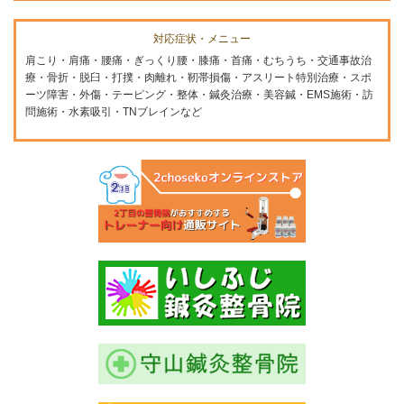
対応症状・メニュー
肩こり・肩痛・腰痛・ぎっくり腰・膝痛・首痛・むちうち・交通事故治
療・骨折・脱臼・打撲・肉離れ・靭帯損傷・アスリート特別治療・スポ
ーツ障害・外傷・テーピング・整体・鍼灸治療・美容鍼・EMS施術・訪
問施術・水素吸引・TNブレインなど