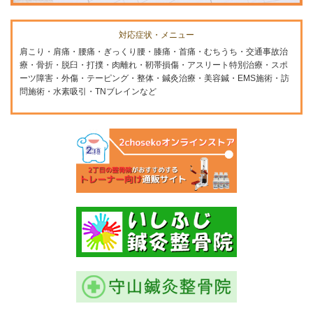
対応症状・メニュー
肩こり・肩痛・腰痛・ぎっくり腰・膝痛・首痛・むちうち・交通事故治
療・骨折・脱臼・打撲・肉離れ・靭帯損傷・アスリート特別治療・スポ
ーツ障害・外傷・テーピング・整体・鍼灸治療・美容鍼・EMS施術・訪
問施術・水素吸引・TNブレインなど