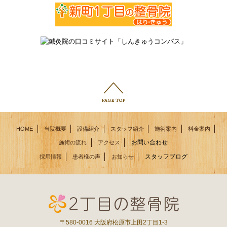
HOME
当院概要
設備紹介
スタッフ紹介
施術案内
料金案内
お問い合わせ
施術の流れ
アクセス
スタッフブログ
採用情報
患者様の声
お知らせ
〒580-0016 大阪府松原市上田2丁目1-3