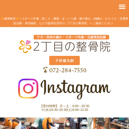
健康教室
｜スポーツ外傷・肩こり・腰痛・ぎっくり腰・膝の痛み・肉離れ・むちうち・交通事
故治療・美容鍼灸、など大阪府松原市の「2丁目の整骨院」へご相談ください。
【受付時間】 月～土：9:00～20:30
※(水)16:30~20:30(土)9:00~12:30