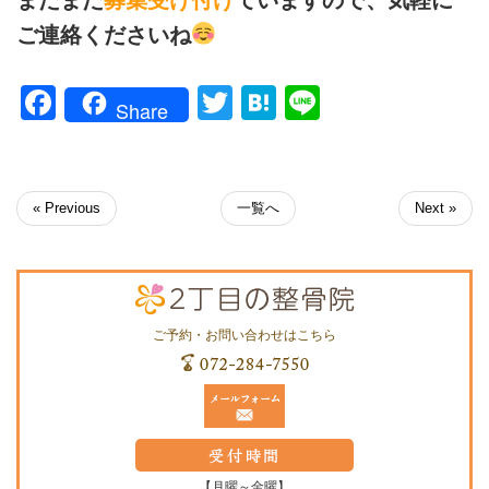
ご連絡くださいね
Facebook
Twitter
Hatena
Line
Share
« Previous
一覧へ
Next »
ご予約・お問い合わせはこちら
【月曜～金曜】