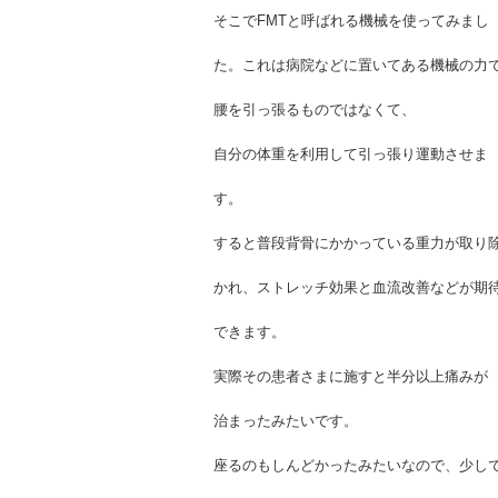
そこでFMTと呼ばれる機械を使ってみまし
た。これは病院などに置いてある機械の力
腰を引っ張るものではなくて、
自分の体重を利用して引っ張り運動させま
す。
すると普段背骨にかかっている重力が取り
かれ、ストレッチ効果と血流改善などが期
できます。
実際その患者さまに施すと半分以上痛みが
治まったみたいです。
座るのもしんどかったみたいなので、少し