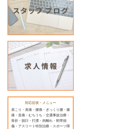
対応症状・メニュー
肩こり・肩痛・腰痛・ぎっくり腰・膝
痛・首痛・むちうち・交通事故治療・
骨折・脱臼・打撲・肉離れ・靭帯損
傷・アスリート特別治療・スポーツ障