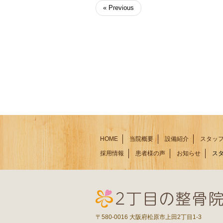
« Previous
HOME
当院概要
設備紹介
スタッ
採用情報
患者様の声
お知らせ
ス
〒580-0016 大阪府松原市上田2丁目1-3