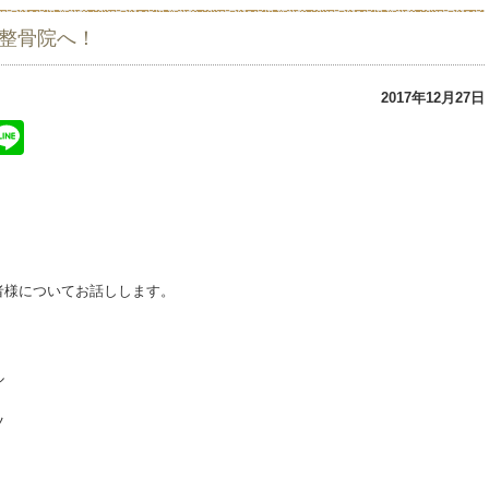
の整骨院へ！
2017年12月27日
ter
atena
Line
者様についてお話しします。
ル
ツ