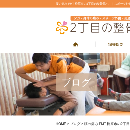
腰の痛み FMT 松原市の2丁目の整骨院へ！｜スポー
ブログ
HOME
>
ブログ
>
腰の痛み FMT 松原市の2丁