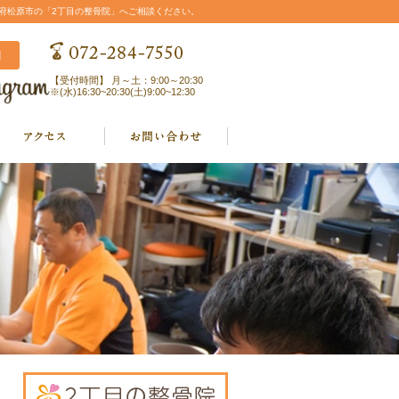
阪府松原市の「2丁目の整骨院」へご相談ください。
【受付時間】 月～土：9:00～20:30
※(水)16:30~20:30(土)9:00~12:30