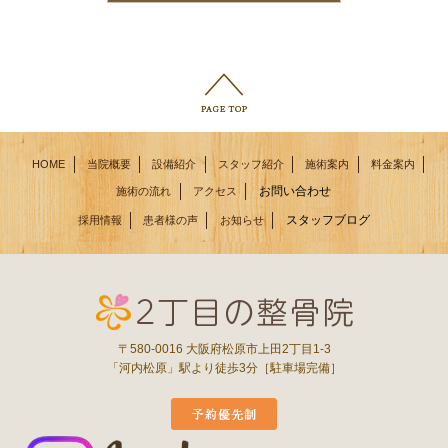
HOME
当院概要
設備紹介
スタッフ紹介
施術案内
料金案内
お問い合わせ
施術の流れ
アクセス
スタッフブログ
採用情報
患者様の声
お知らせ
〒580-0016 大阪府松原市上田2丁目1-3
「河内松原」駅より徒歩3分［駐車場完備］