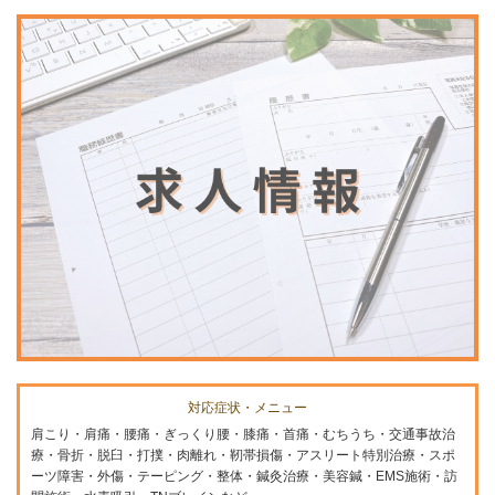
対応症状・メニュー
肩こり・肩痛・腰痛・ぎっくり腰・膝痛・首痛・むちうち・交通事故治
療・骨折・脱臼・打撲・肉離れ・靭帯損傷・アスリート特別治療・スポ
ーツ障害・外傷・テーピング・整体・鍼灸治療・美容鍼・EMS施術・訪