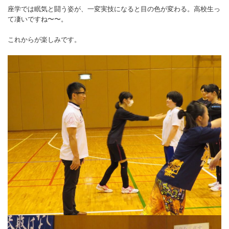
座学では眠気と闘う姿が、一変実技になると目の色が変わる。高校生っ
て凄いですね〜〜。
これからが楽しみです。