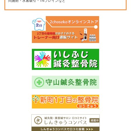
問施術・水素吸引・TNブレインなど