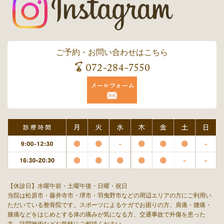
ご予約・お問い合わせはこちら
【休診日】水曜午前・土曜午後・日曜・祝日
当院は松原市・藤井寺市・堺市・羽曳野市などの周辺エリアの方にご利用い
ただいている整骨院です。スポーツによるケガでお困りの方、肩痛・腰痛・
膝痛などをはじめとする体の痛みが気になる方、交通事故で外傷を患った
方、訪問施術などお気軽にご相談ください。