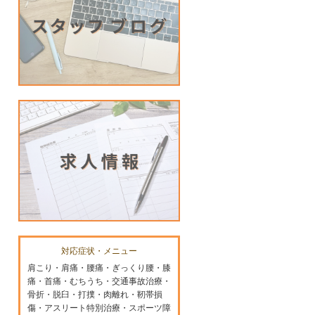
対応症状・メニュー
肩こり・肩痛・腰痛・ぎっくり腰・膝
痛・首痛・むちうち・交通事故治療・
骨折・脱臼・打撲・肉離れ・靭帯損
傷・アスリート特別治療・スポーツ障