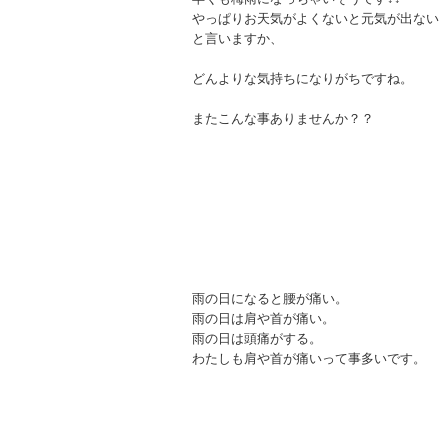
やっぱりお天気がよくないと元気が出ない
と言いますか、
どんよりな気持ちになりがちですね。
またこんな事ありませんか？？
雨の日になると腰が痛い。
雨の日は肩や首が痛い。
雨の日は頭痛がする。
わたしも肩や首が痛いって事多いです。