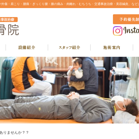
ツ外傷・肩こり・腰痛・ぎっくり腰・膝の痛み・肉離れ・むちうち・交通事故治療・美容鍼灸、など
ありませんか？？