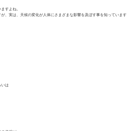
いますよね。
すが、実は、天候の変化が人体にさまざまな影響を及ぼす事を知っています
るいは