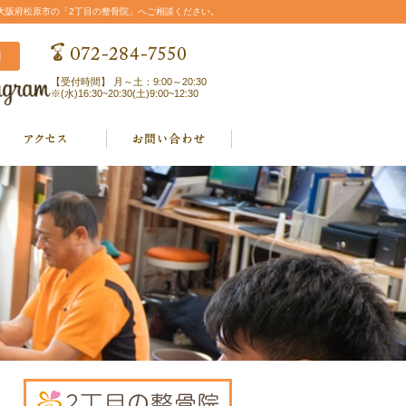
大阪府松原市の「2丁目の整骨院」へご相談ください。
【受付時間】 月～土：9:00～20:30
※(水)16:30~20:30(土)9:00~12:30