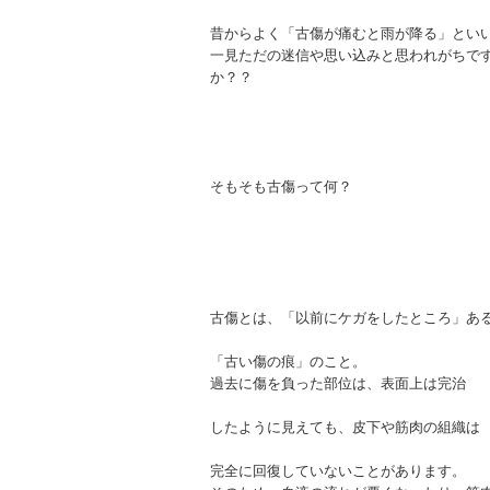
昔からよく「古傷が痛むと雨が降る」とい
一見ただの迷信や思い込みと思われがちで
か？？
そもそも古傷って何？
古傷とは、「以前にケガをしたところ」あ
「古い傷の痕」のこと。
過去に傷を負った部位は、表面上は完治
したように見えても、皮下や筋肉の組織は
完全に回復していないことがあります。