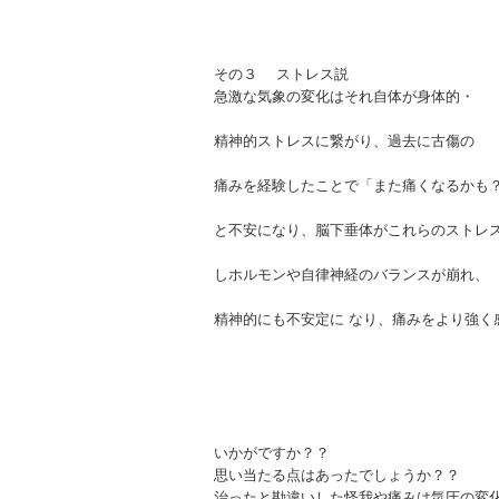
その３ ストレス説
急激な気象の変化はそれ自体が身体的・
精神的ストレスに繋がり、過去に古傷の
痛みを経験したことで「また痛くなるかも
と不安になり、脳下垂体がこれらのストレ
しホルモンや自律神経のバランスが崩れ、
精神的にも不安定に なり、痛みをより強く
いかがですか？？
思い当たる点はあったでしょうか？？
治ったと勘違いした怪我や痛みは気圧の変