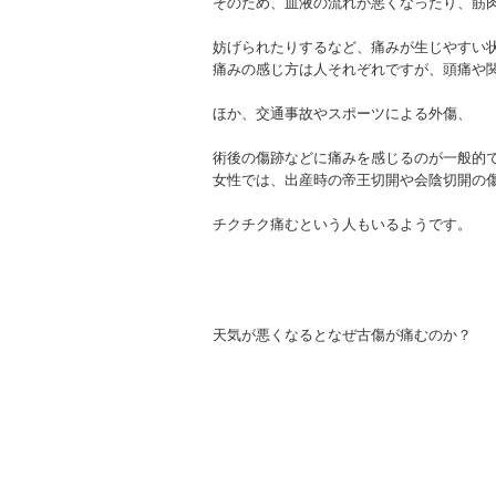
そのため、血液の流れが悪くなったり、筋
妨げられたりするなど、痛みが生じやすい
痛みの感じ方は人それぞれですが、頭痛や
ほか、交通事故やスポーツによる外傷、
術後の傷跡などに痛みを感じるのが一般的
女性では、出産時の帝王切開や会陰切開の
チクチク痛むという人もいるようです。
天気が悪くなるとなぜ古傷が痛むのか？