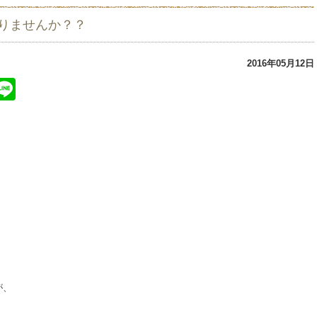
りませんか？？
2016年05月12日
ter
atena
Line
が、