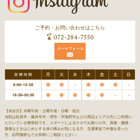
ご予約・お問い合わせはこちら
【休診日】水曜午前・土曜午後・日曜・祝日
当院は松原市・藤井寺市・堺市・羽曳野市などの周辺エリアの方にご利用い
ただいている整骨院です。スポーツによるケガでお困りの方、肩痛・腰痛・
膝痛などをはじめとする体の痛みが気になる方、交通事故で外傷を患った
方、訪問施術などお気軽にご相談ください。