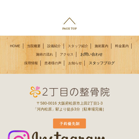
HOME
当院概要
設備紹介
スタッフ紹介
施術案内
料金案内
お問い合わせ
施術の流れ
アクセス
スタッフブログ
採用情報
患者様の声
お知らせ
〒580-0016 大阪府松原市上田2丁目1-3
「河内松原」駅より徒歩3分［駐車場完備］